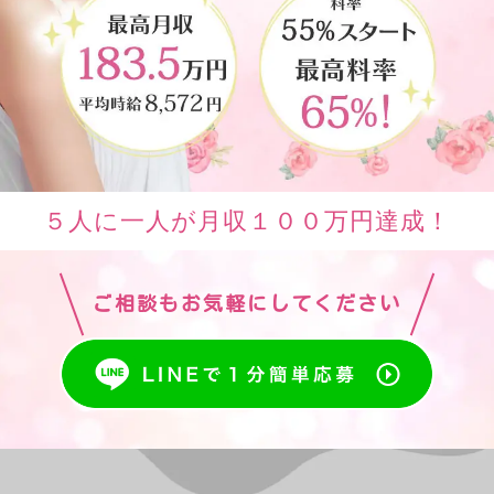
５人に一人が月収１００万円達成！
ご相談もお気軽にしてください