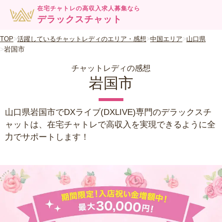
在宅チャトレの高収入求人募集なら
デラックスチャット
TOP
活躍しているチャットレディのエリア・感想
中国エリア
山口県
岩国市
チャットレディの感想
岩国市
山口県岩国市でDXライブ(DXLIVE)専門のデラックスチ
ャットは、在宅チャトレで高収入を実現できるように全
力でサポートします！