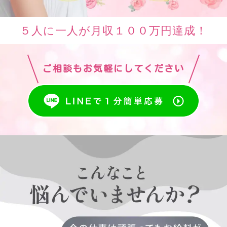
５人に一人が月収１００万円達成！
ご相談もお気軽にしてください