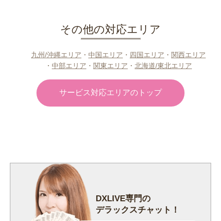
その他の対応エリア
九州/沖縄エリア
・
中国エリア
・
四国エリア
・
関西エリア
・
中部エリア
・
関東エリア
・
北海道/東北エリア
サービス対応エリアのトップ
DXLIVE専門の
デラックスチャット！