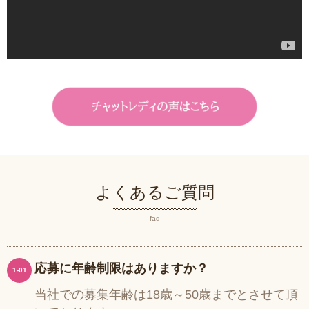
よくあるご質問
faq
応募に年齢制限はありますか？
1-01
当社での募集年齢は18歳～50歳までとさせて頂