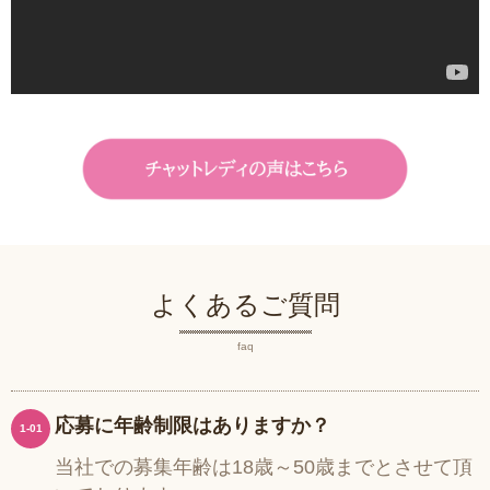
よくあるご質問
faq
応募に年齢制限はありますか？
1-01
当社での募集年齢は18歳～50歳までとさせて頂