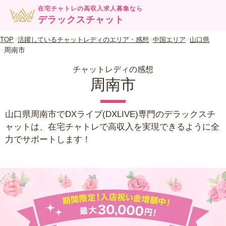
在宅チャトレの高収入求人募集なら
デラックスチャット
TOP
活躍しているチャットレディのエリア・感想
中国エリア
山口県
周南市
チャットレディの感想
周南市
山口県周南市でDXライブ(DXLIVE)専門のデラックスチ
ャットは、在宅チャトレで高収入を実現できるように全
力でサポートします！