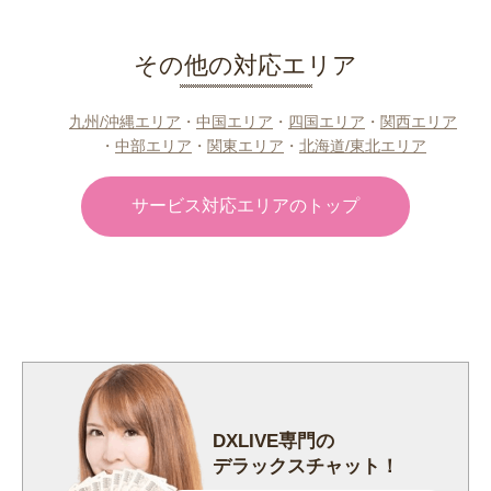
その他の対応エリア
九州/沖縄エリア
・
中国エリア
・
四国エリア
・
関西エリア
・
中部エリア
・
関東エリア
・
北海道/東北エリア
サービス対応エリアのトップ
DXLIVE専門の
デラックスチャット！