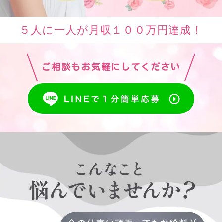
５人に一人が月収１００万円達成！
ご相談もお気軽にしてください