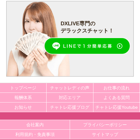
DXLIVE専門の
デラックスチャット！
トップページ
チャットレディの声
お仕事の流れ
報酬体系
対応エリア
よくある質問
お知らせ
チャトレ応援ブログ
チャトレ応援Youtube
会社案内
プライバシーポリシー
利用規約・免責事項
サイトマップ