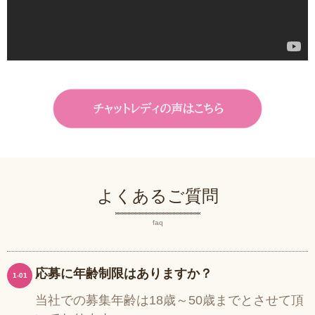
よくあるご質問
faq
応募に年齢制限はありますか？
1-01
当社での募集年齢は18歳～50歳までとさせて頂