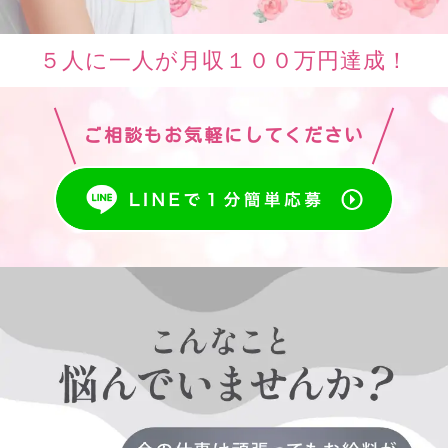
５人に一人が月収１００万円達成！
ご相談もお気軽にしてください