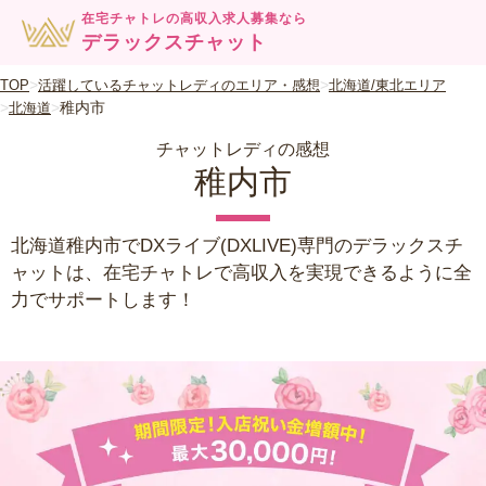
在宅チャトレの高収入求人募集なら
デラックスチャット
TOP
活躍しているチャットレディのエリア・感想
北海道/東北エリア
稚内市
北海道
チャットレディの感想
稚内市
北海道稚内市でDXライブ(DXLIVE)専門のデラックスチ
ャットは、在宅チャトレで高収入を実現できるように全
力でサポートします！