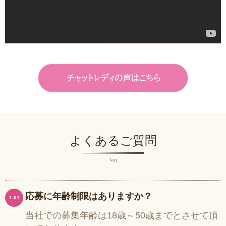
よくあるご質問
faq
応募に年齢制限はありますか？
1-01
当社での募集年齢は18歳～50歳までとさせて頂