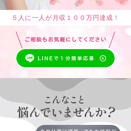
５人に一人が月収１００万円達成！
ご相談もお気軽にしてください