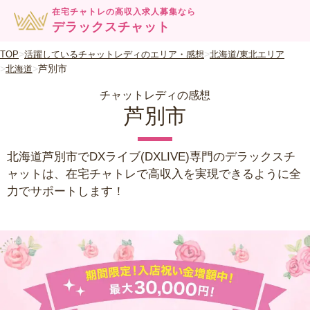
在宅チャトレの高収入求人募集なら
デラックスチャット
TOP
活躍しているチャットレディのエリア・感想
北海道/東北エリア
芦別市
北海道
チャットレディの感想
芦別市
北海道芦別市でDXライブ(DXLIVE)専門のデラックスチ
ャットは、在宅チャトレで高収入を実現できるように全
力でサポートします！