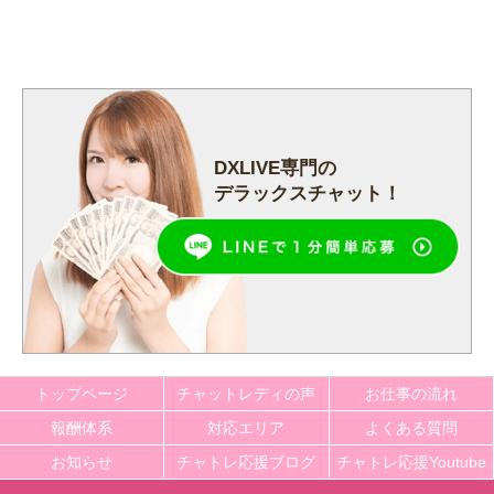
DXLIVE専門の
デラックスチャット！
トップページ
チャットレディの声
お仕事の流れ
報酬体系
対応エリア
よくある質問
お知らせ
チャトレ応援ブログ
チャトレ応援Youtube