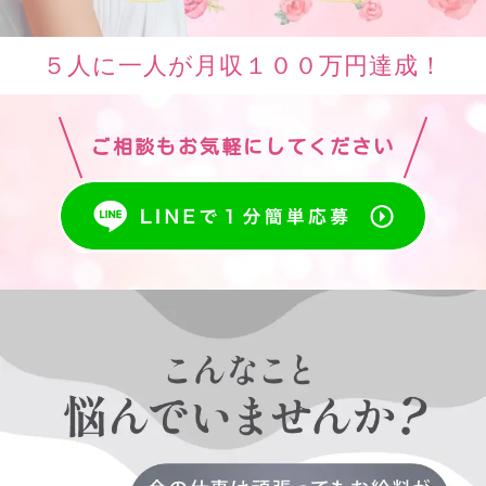
５人に一人が月収１００万円達成！
ご相談もお気軽にしてください