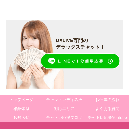
DXLIVE専門の
デラックスチャット！
トップページ
チャットレディの声
お仕事の流れ
報酬体系
対応エリア
よくある質問
お知らせ
チャトレ応援ブログ
チャトレ応援Youtube