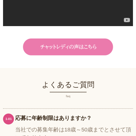
よくあるご質問
faq
応募に年齢制限はありますか？
1-01
当社での募集年齢は18歳～50歳までとさせて頂