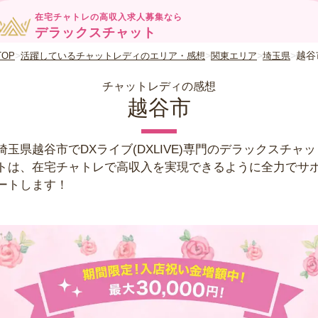
在宅チャトレの高収入求人募集なら
デラックスチャット
越谷
TOP
活躍しているチャットレディのエリア・感想
関東エリア
埼玉県
チャットレディの感想
越谷市
埼玉県越谷市でDXライブ(DXLIVE)専門のデラックスチャッ
トは、在宅チャトレで高収入を実現できるように全力でサ
ートします！