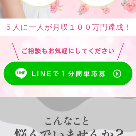
５人に一人が月収１００万円達成！
ご相談もお気軽にしてください