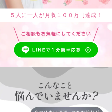
５人に一人が月収１００万円達成！
ご相談もお気軽にしてください