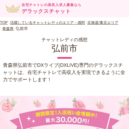
在宅チャトレの高収入求人募集なら
デラックスチャット
TOP
活躍しているチャットレディのエリア・感想
北海道/東北エリア
弘前市
青森県
チャットレディの感想
弘前市
青森県弘前市でDXライブ(DXLIVE)専門のデラックスチ
ャットは、在宅チャトレで高収入を実現できるように全
力でサポートします！