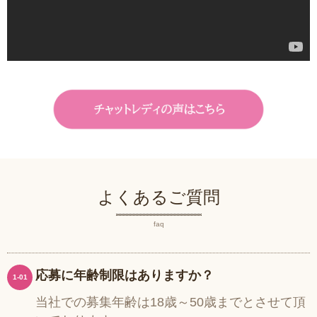
よくあるご質問
faq
応募に年齢制限はありますか？
1-01
当社での募集年齢は18歳～50歳までとさせて頂