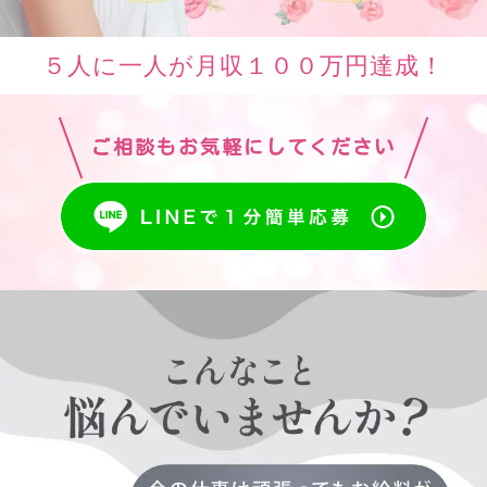
５人に一人が月収１００万円達成！
ご相談もお気軽にしてください