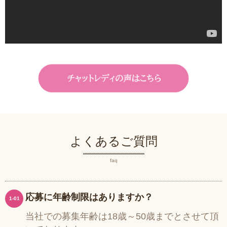
よくあるご質問
faq
応募に年齢制限はありますか？
1-01
当社での募集年齢は18歳～50歳までとさせて頂