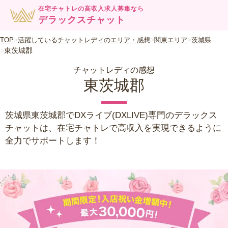
在宅チャトレの高収入求人募集なら
デラックスチャット
TOP
活躍しているチャットレディのエリア・感想
関東エリア
茨城県
東茨城郡
チャットレディの感想
東茨城郡
茨城県東茨城郡でDXライブ(DXLIVE)専門のデラックス
チャットは、在宅チャトレで高収入を実現できるように
全力でサポートします！