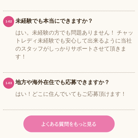
未経験でも本当にできますか？
1-02
はい。未経験の方でも問題ありません！ チャッ
トレディ未経験でも安心して出来るように当社
のスタッフがしっかりサポートさせて頂きま
す！
地方や海外在住でも応募できますか？
1-03
はい！どこに住んでいてもご応募頂けます！