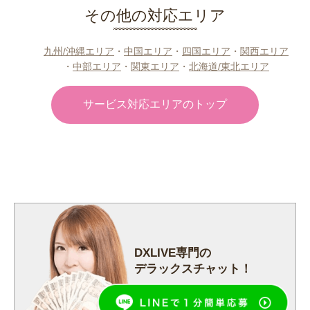
その他の対応エリア
九州/沖縄エリア
・
中国エリア
・
四国エリア
・
関西エリア
・
中部エリア
・
関東エリア
・
北海道/東北エリア
サービス対応エリアのトップ
DXLIVE専門の
デラックスチャット！