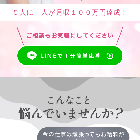
５人に一人が月収１００万円達成！
ご相談もお気軽にしてください