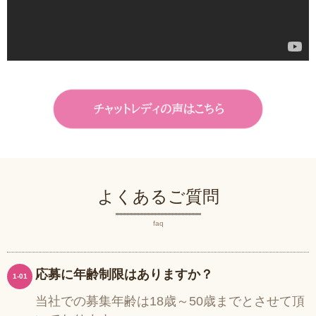
よくあるご質問
faq
応募に年齢制限はありますか？
1-01
当社での募集年齢は18歳～50歳までとさせて頂