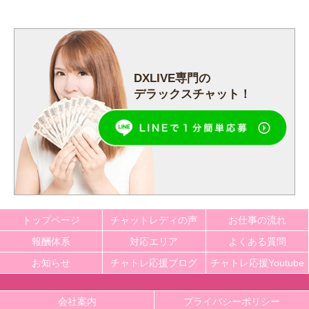
DXLIVE専門の
デラックスチャット！
トップページ
チャットレディの声
お仕事の流れ
報酬体系
対応エリア
よくある質問
お知らせ
チャトレ応援ブログ
チャトレ応援Youtube
会社案内
プライバシーポリシー