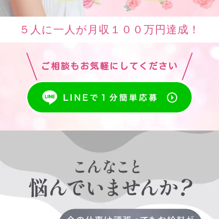
５人に一人が月収１００万円達成！
ご相談もお気軽にしてください