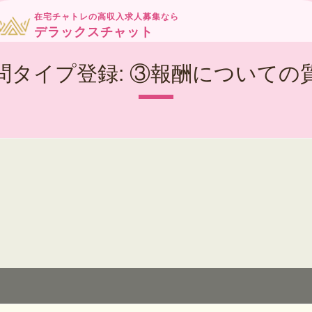
在宅チャトレの高収入求人募集なら
デラックスチャット
問タイプ登録:
③報酬についての