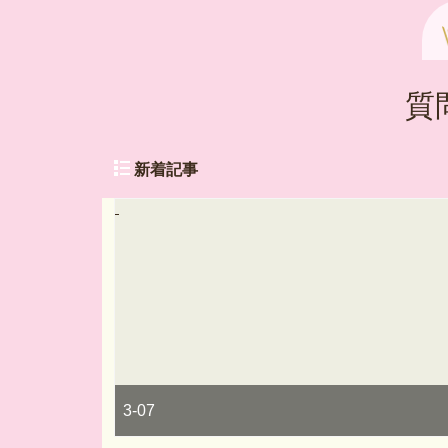
質
新着記事
3-07