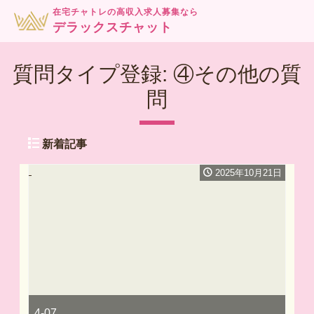
在宅チャトレの高収入求人募集なら
デラックスチャット
質問タイプ登録:
④その他の質
問
新着記事
2025年10月21日
4-07