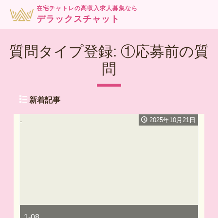
在宅チャトレの高収入求人募集なら
デラックスチャット
質問タイプ登録:
①応募前の質
問
新着記事
2025年10月21日
1-08