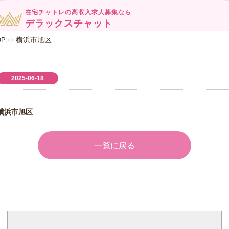
在宅チャトレの高収入求人募集なら
デラックスチャット
横浜市旭区
OP
2025-06-18
横浜市旭区
一覧に戻る